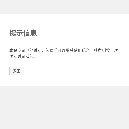
提示信息
本站空间已经过期，续费后可以继续使用后台。续费则按上次
过期时间延续。
返回