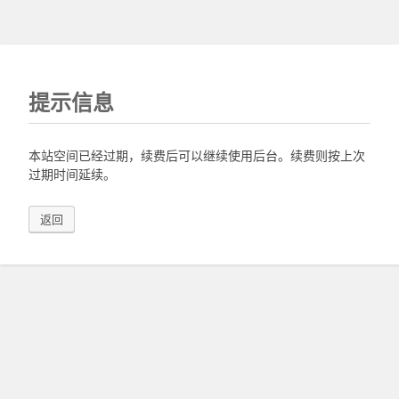
提示信息
本站空间已经过期，续费后可以继续使用后台。续费则按上次
过期时间延续。
返回