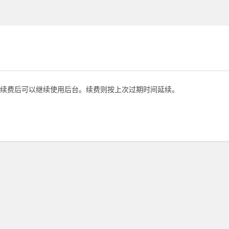
续费后可以继续使用后台。续费则按上次过期时间延续。